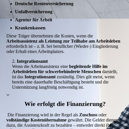
Deutsche Rentenversicherung
Unfallversicherung
Agentur für Arbeit
Krankenkassen
Diese Träger übernehmen die Kosten, wenn die
Arbeitsassistenz als Leistung zur Teilhabe am Arbeitsleben
erforderlich ist – z. B. bei beruflicher (Wieder-) Eingliederung
oder Erhalt eines Arbeitsplatzes.
2.
Integrationsamt
Wenn die Arbeitsassistenz eine
begleitende Hilfe im
Arbeitsleben für schwerbehinderte Menschen
darstellt,
ist das
Integrationsamt
zuständig. Dies gilt meist, wenn
bereits eine dauerhafte Beschäftigung besteht und die
Unterstützung langfristig notwendig ist.
Wie erfolgt die Finanzierung?
Die Finanzierung wird in der Regel als
Zuschuss
oder
vollständige Kostenübernahme
gewährt. Die Gelder dienen
dazu, die Assistenzkraft zu bezahlen – entweder direkt (bei